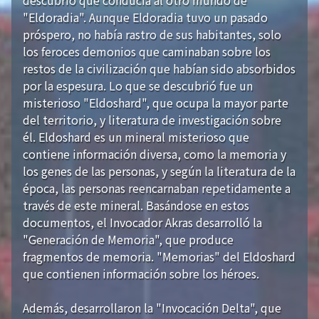
"Eldoradia". Aunque Eldoradia tuvo un pasado
próspero, no había rastro de sus habitantes, solo
los feroces demonios que caminaban sobre los
restos de la civilización que habían sido absorbidos
por la espesura. Lo que se descubrió fue un
misterioso "Eldoshard", que ocupa la mayor parte
del territorio, y literatura de investigación sobre
él. Eldoshard es un mineral misterioso que
contiene información diversa, como la memoria y
los genes de las personas, y según la literatura de la
época, las personas reencarnaban repetidamente a
través de este mineral. Basándose en estos
documentos, el Invocador Akras desarrolló la
"Generación de Memoria", que produce
fragmentos de memoria. "Memorias" del Eldoshard
que contienen información sobre los héroes.
Además, desarrollaron la "Invocación Delta", que