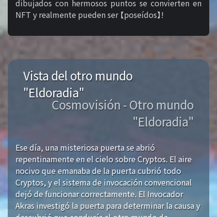
dibujados con hermosos puntos se convierten en
NFT y realmente pueden ser 【poseídos】!
Vista del otro mundo
"Eldoradia"
Cosmovisión - Otro mundo
"Eldoradia"
Ese día, una misteriosa puerta se abrió
repentinamente en el cielo sobre Cryptos. El aire
nocivo que emanaba de la puerta cubrió todo
Cryptos, y el sistema de invocación convencional
dejó de funcionar correctamente. El Invocador
Akras investigó la puerta para determinar la causa y
descubrió que conducía al otro mundo de