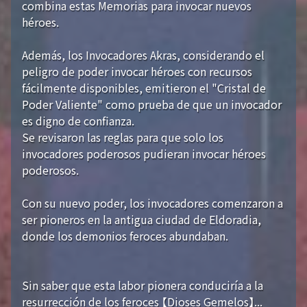
combina estas Memorias para invocar nuevos
héroes.
Además, los Invocadores Akras, considerando el
peligro de poder invocar héroes con recursos
fácilmente disponibles, emitieron el "Cristal de
Poder Valiente" como prueba de que un invocador
es digno de confianza.
Se revisaron las reglas para que solo los
invocadores poderosos pudieran invocar héroes
poderosos.
Con su nuevo poder, los invocadores comenzaron a
ser pioneros en la antigua ciudad de Eldoradia,
donde los demonios feroces abundaban.
Sin saber que esta labor pionera conduciría a la
resurrección de los feroces 【Dioses Gemelos】...