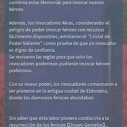
combina estas Memorias para invocar nuevos
héroes.
Además, los Invocadores Akras, considerando el
peligro de poder invocar héroes con recursos
fácilmente disponibles, emitieron el "Cristal de
Poder Valiente" como prueba de que un invocador
es digno de confianza.
Se revisaron las reglas para que solo los
invocadores poderosos pudieran invocar héroes
poderosos.
Con su nuevo poder, los invocadores comenzaron a
ser pioneros en la antigua ciudad de Eldoradia,
donde los demonios feroces abundaban.
Sin saber que esta labor pionera conduciría a la
resurrección de los feroces 【Dioses Gemelos】...