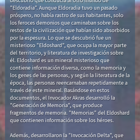
"Eldoradia". Aunque Eldoradia tuvo un pasado
próspero, no había rastro de sus habitantes, solo
los feroces demonios que caminaban sobre los
restos de la civilización que habían sido absorbidos
por la espesura. Lo que se descubrió fue un
misterioso "Eldoshard", que ocupa la mayor parte
del territorio, y literatura de investigación sobre
él. Eldoshard es un mineral misterioso que
contiene información diversa, como la memoria y
los genes de las personas, y según la literatura de la
época, las personas reencarnaban repetidamente a
través de este mineral. Basándose en estos
documentos, el Invocador Akras desarrolló la
"Generación de Memoria", que produce
fragmentos de memoria. "Memorias" del Eldoshard
que contienen información sobre los héroes.
Además, desarrollaron la "Invocación Delta", que