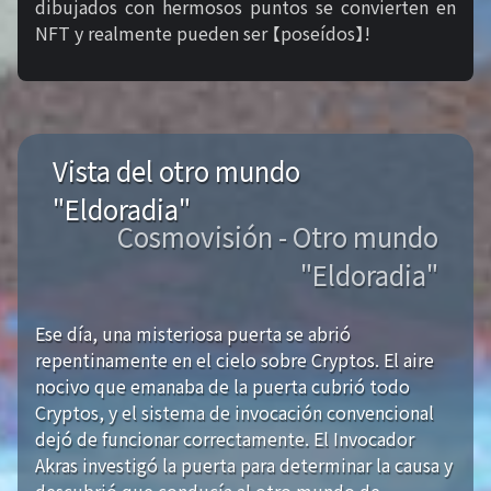
dibujados con hermosos puntos se convierten en
NFT y realmente pueden ser 【poseídos】!
Vista del otro mundo
"Eldoradia"
Cosmovisión - Otro mundo
"Eldoradia"
Ese día, una misteriosa puerta se abrió
repentinamente en el cielo sobre Cryptos. El aire
nocivo que emanaba de la puerta cubrió todo
Cryptos, y el sistema de invocación convencional
dejó de funcionar correctamente. El Invocador
Akras investigó la puerta para determinar la causa y
descubrió que conducía al otro mundo de