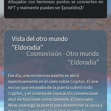
dibujados con hermosos puntos se convierten en
NFT y realmente pueden ser 【poseídos】!
Vista del otro mundo
"Eldoradia"
Cosmovisión - Otro mundo
"Eldoradia"
Ese día, una misteriosa puerta se abrió
repentinamente en el cielo sobre Cryptos. El aire
nocivo que emanaba de la puerta cubrió todo
Cryptos, y el sistema de invocación convencional
dejó de funcionar correctamente. El Invocador
Akras investigó la puerta para determinar la causa y
descubrió que conducía al otro mundo de