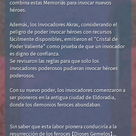
combina estas Memorias para invocar nuevos
héroes.
Además, los Invocadores Akras, considerando el
peligro de poder invocar héroes con recursos
fácilmente disponibles, emitieron el "Cristal de
Poder Valiente" como prueba de que un invocador
es digno de confianza.
Se revisaron las reglas para que solo los
invocadores poderosos pudieran invocar héroes
poderosos.
Con su nuevo poder, los invocadores comenzaron a
ser pioneros en la antigua ciudad de Eldoradia,
donde los demonios feroces abundaban.
Sin saber que esta labor pionera conduciría a la
resurrección de los feroces 【Dioses Gemelos】...