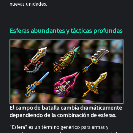
nuevas unidades.
Esferas abundantes y tácticas profundas
El campo de batalla cambia dramáticamente
dependiendo de la combinación de esferas.
"Esfera" es un término genérico para armas y