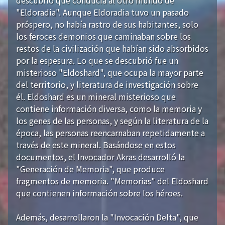
"Eldoradia". Aunque Eldoradia tuvo un pasado
próspero, no había rastro de sus habitantes, solo
los feroces demonios que caminaban sobre los
restos de la civilización que habían sido absorbidos
por la espesura. Lo que se descubrió fue un
misterioso "Eldoshard", que ocupa la mayor parte
del territorio, y literatura de investigación sobre
él. Eldoshard es un mineral misterioso que
contiene información diversa, como la memoria y
los genes de las personas, y según la literatura de la
época, las personas reencarnaban repetidamente a
través de este mineral. Basándose en estos
documentos, el Invocador Akras desarrolló la
"Generación de Memoria", que produce
fragmentos de memoria. "Memorias" del Eldoshard
que contienen información sobre los héroes.
Además, desarrollaron la "Invocación Delta", que