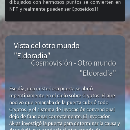
dibujados con hermosos puntos se convierten en
NFT y realmente pueden ser 【poseídos】!
Vista del otro mundo
"Eldoradia"
Cosmovisión - Otro mundo
"Eldoradia"
Ese día, una misteriosa puerta se abrió
repentinamente en el cielo sobre Cryptos. El aire
nocivo que emanaba de la puerta cubrió todo
Cryptos, y el sistema de invocación convencional
dejó de funcionar correctamente. El Invocador
Akras investigó la puerta para determinar la causa y
descubrió que conducía al otro mundo de