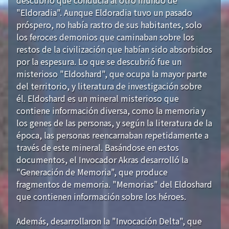
"Eldoradia". Aunque Eldoradia tuvo un pasado
próspero, no había rastro de sus habitantes, solo
los feroces demonios que caminaban sobre los
restos de la civilización que habían sido absorbidos
por la espesura. Lo que se descubrió fue un
misterioso "Eldoshard", que ocupa la mayor parte
del territorio, y literatura de investigación sobre
él. Eldoshard es un mineral misterioso que
contiene información diversa, como la memoria y
los genes de las personas, y según la literatura de la
época, las personas reencarnaban repetidamente a
través de este mineral. Basándose en estos
documentos, el Invocador Akras desarrolló la
"Generación de Memoria", que produce
fragmentos de memoria. "Memorias" del Eldoshard
que contienen información sobre los héroes.
Además, desarrollaron la "Invocación Delta", que