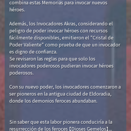
combina estas Memorias para invocar nuevos
héroes.
Además, los Invocadores Akras, considerando el
peligro de poder invocar héroes con recursos
fácilmente disponibles, emitieron el "Cristal de
Poder Valiente" como prueba de que un invocador
es digno de confianza.
Se revisaron las reglas para que solo los
invocadores poderosos pudieran invocar héroes
poderosos.
Con su nuevo poder, los invocadores comenzaron a
ser pioneros en la antigua ciudad de Eldoradia,
donde los demonios feroces abundaban.
Sin saber que esta labor pionera conduciría a la
resurrección de los feroces 【Dioses Gemelos】...