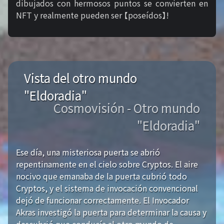
dibujados con hermosos puntos se convierten en
NFT y realmente pueden ser 【poseídos】!
Vista del otro mundo
"Eldoradia"
Cosmovisión - Otro mundo
"Eldoradia"
Ese día, una misteriosa puerta se abrió
repentinamente en el cielo sobre Cryptos. El aire
nocivo que emanaba de la puerta cubrió todo
Cryptos, y el sistema de invocación convencional
dejó de funcionar correctamente. El Invocador
Akras investigó la puerta para determinar la causa y
descubrió que conducía al otro mundo de