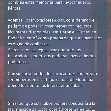
combina estas Memorias para invocar nuevos
héroes.
Además, los Invocadores Akras, considerando el
peligro de poder invocar héroes con recursos
fácilmente disponibles, emitieron el "Cristal de
Poder Valiente" como prueba de que un invocador
es digno de confianza.
Se revisaron las reglas para que solo los
invocadores poderosos pudieran invocar héroes
poderosos.
Con su nuevo poder, los invocadores comenzaron a
ser pioneros en la antigua ciudad de Eldoradia,
donde los demonios feroces abundaban.
Sin saber que esta labor pionera conduciría a la
resurrección de los feroces 【Dioses Gemelos】...