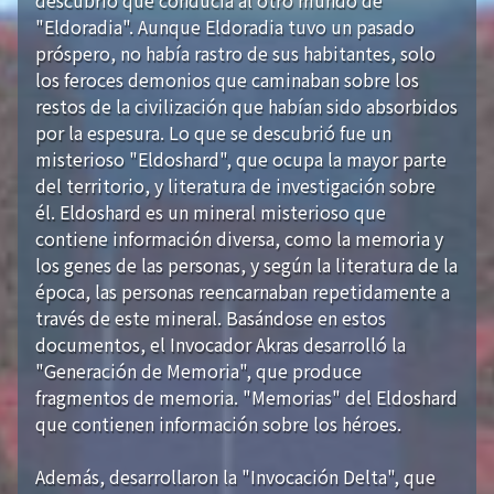
"Eldoradia". Aunque Eldoradia tuvo un pasado
próspero, no había rastro de sus habitantes, solo
los feroces demonios que caminaban sobre los
restos de la civilización que habían sido absorbidos
por la espesura. Lo que se descubrió fue un
misterioso "Eldoshard", que ocupa la mayor parte
del territorio, y literatura de investigación sobre
él. Eldoshard es un mineral misterioso que
contiene información diversa, como la memoria y
los genes de las personas, y según la literatura de la
época, las personas reencarnaban repetidamente a
través de este mineral. Basándose en estos
documentos, el Invocador Akras desarrolló la
"Generación de Memoria", que produce
fragmentos de memoria. "Memorias" del Eldoshard
que contienen información sobre los héroes.
Además, desarrollaron la "Invocación Delta", que