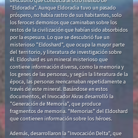
"Eldoradia". Aunque Eldoradia tuvo un pasado
próspero, no había rastro de sus habitantes, solo
los feroces demonios que caminaban sobre los
restos de la civilización que habían sido absorbidos
por la espesura. Lo que se descubrió fue un
misterioso "Eldoshard", que ocupa la mayor parte
del territorio, y literatura de investigación sobre
él. Eldoshard es un mineral misterioso que
contiene información diversa, como la memoria y
los genes de las personas, y según la literatura de la
época, las personas reencarnaban repetidamente a
través de este mineral. Basándose en estos
documentos, el Invocador Akras desarrolló la
"Generación de Memoria", que produce
fragmentos de memoria. "Memorias" del Eldoshard
que contienen información sobre los héroes.
Además, desarrollaron la "Invocación Delta", que