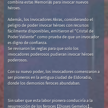
combina estas Memorias para invocar nuevos
héroes.
Además, los Invocadores Akras, considerando el
peligro de poder invocar héroes con recursos
fácilmente disponibles, emitieron el "Cristal de
Poder Valiente" como prueba de que un invocador
es digno de confianza.
Se revisaron las reglas para que solo los
invocadores poderosos pudieran invocar héroes
poderosos.
Con su nuevo poder, los invocadores comenzaron a
ser pioneros en la antigua ciudad de Eldoradia,
donde los demonios feroces abundaban.
Sin saber que esta labor pionera conduciría a la
resurrección de los feroces 【Dioses Gemelos】...