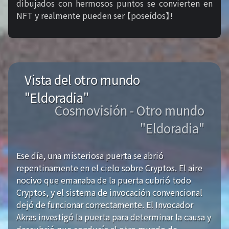
dibujados con hermosos puntos se convierten en
NFT y realmente pueden ser 【poseídos】!
Vista del otro mundo
"Eldoradia"
Cosmovisión - Otro mundo
"Eldoradia"
Ese día, una misteriosa puerta se abrió
repentinamente en el cielo sobre Cryptos. El aire
nocivo que emanaba de la puerta cubrió todo
Cryptos, y el sistema de invocación convencional
dejó de funcionar correctamente. El Invocador
Akras investigó la puerta para determinar la causa y
descubrió que conducía al otro mundo de