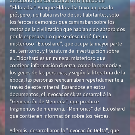
"Eldoradia". Aunque Eldoradia tuvo un pasado
próspero, no había rastro de sus habitantes, solo
los feroces demonios que caminaban sobre los
restos de la civilización que habían sido absorbidos
por la espesura. Lo que se descubrió fue un
misterioso "Eldoshard", que ocupa la mayor parte
del territorio, y literatura de investigación sobre
él. Eldoshard es un mineral misterioso que
contiene información diversa, como la memoria y
los genes de las personas, y según la literatura de la
época, las personas reencarnaban repetidamente a
través de este mineral. Basándose en estos
documentos, el Invocador Akras desarrolló la
"Generación de Memoria", que produce
fragmentos de memoria. "Memorias" del Eldoshard
que contienen información sobre los héroes.
Además, desarrollaron la "Invocación Delta", que