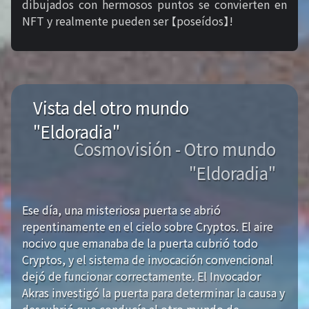
dibujados con hermosos puntos se convierten en
NFT y realmente pueden ser 【poseídos】!
Vista del otro mundo
"Eldoradia"
Cosmovisión - Otro mundo
"Eldoradia"
Ese día, una misteriosa puerta se abrió
repentinamente en el cielo sobre Cryptos. El aire
nocivo que emanaba de la puerta cubrió todo
Cryptos, y el sistema de invocación convencional
dejó de funcionar correctamente. El Invocador
Akras investigó la puerta para determinar la causa y
descubrió que conducía al otro mundo de