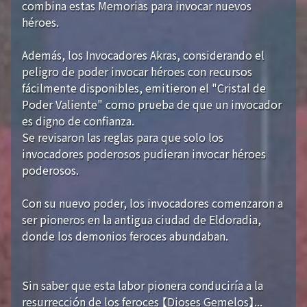
combina estas Memorias para invocar nuevos
héroes.
Además, los Invocadores Akras, considerando el
peligro de poder invocar héroes con recursos
fácilmente disponibles, emitieron el "Cristal de
Poder Valiente" como prueba de que un invocador
es digno de confianza.
Se revisaron las reglas para que solo los
invocadores poderosos pudieran invocar héroes
poderosos.
Con su nuevo poder, los invocadores comenzaron a
ser pioneros en la antigua ciudad de Eldoradia,
donde los demonios feroces abundaban.
Sin saber que esta labor pionera conduciría a la
resurrección de los feroces 【Dioses Gemelos】...