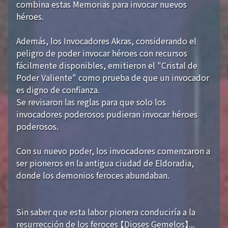
combina estas Memorias para invocar nuevos
héroes.
Además, los Invocadores Akras, considerando el
peligro de poder invocar héroes con recursos
fácilmente disponibles, emitieron el "Cristal de
Poder Valiente" como prueba de que un invocador
es digno de confianza.
Se revisaron las reglas para que solo los
invocadores poderosos pudieran invocar héroes
poderosos.
Con su nuevo poder, los invocadores comenzaron a
ser pioneros en la antigua ciudad de Eldoradia,
donde los demonios feroces abundaban.
Sin saber que esta labor pionera conduciría a la
resurrección de los feroces 【Dioses Gemelos】...