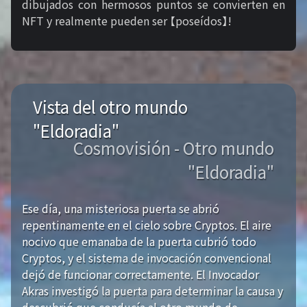
dibujados con hermosos puntos se convierten en
NFT y realmente pueden ser 【poseídos】!
Vista del otro mundo
"Eldoradia"
Cosmovisión - Otro mundo
"Eldoradia"
Ese día, una misteriosa puerta se abrió
repentinamente en el cielo sobre Cryptos. El aire
nocivo que emanaba de la puerta cubrió todo
Cryptos, y el sistema de invocación convencional
dejó de funcionar correctamente. El Invocador
Akras investigó la puerta para determinar la causa y
descubrió que conducía al otro mundo de