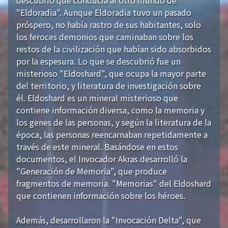
"Eldoradia". Aunque Eldoradia tuvo un pasado
próspero, no había rastro de sus habitantes, solo
los feroces demonios que caminaban sobre los
restos de la civilización que habían sido absorbidos
por la espesura. Lo que se descubrió fue un
misterioso "Eldoshard", que ocupa la mayor parte
del territorio, y literatura de investigación sobre
él. Eldoshard es un mineral misterioso que
contiene información diversa, como la memoria y
los genes de las personas, y según la literatura de la
época, las personas reencarnaban repetidamente a
través de este mineral. Basándose en estos
documentos, el Invocador Akras desarrolló la
"Generación de Memoria", que produce
fragmentos de memoria. "Memorias" del Eldoshard
que contienen información sobre los héroes.
Además, desarrollaron la "Invocación Delta", que