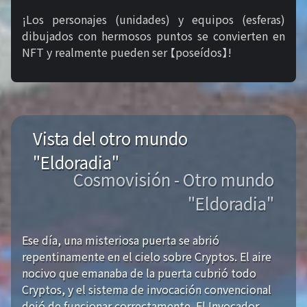
¡Los personajes (unidades) y equipos (esferas)
dibujados con hermosos puntos se convierten en
NFT y realmente pueden ser 【poseídos】!
Vista del otro mundo
"Eldoradia"
Cosmovisión - Otro mundo
"Eldoradia"
Ese día, una misteriosa puerta se abrió
repentinamente en el cielo sobre Cryptos. El aire
nocivo que emanaba de la puerta cubrió todo
Cryptos, y el sistema de invocación convencional
dejó de funcionar correctamente. El Invocador