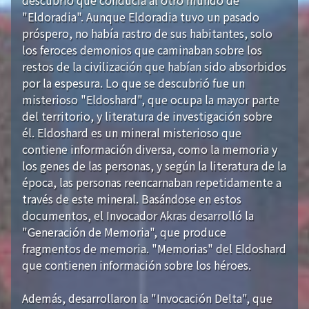
"Eldoradia". Aunque Eldoradia tuvo un pasado
próspero, no había rastro de sus habitantes, solo
los feroces demonios que caminaban sobre los
restos de la civilización que habían sido absorbidos
por la espesura. Lo que se descubrió fue un
misterioso "Eldoshard", que ocupa la mayor parte
del territorio, y literatura de investigación sobre
él. Eldoshard es un mineral misterioso que
contiene información diversa, como la memoria y
los genes de las personas, y según la literatura de la
época, las personas reencarnaban repetidamente a
través de este mineral. Basándose en estos
documentos, el Invocador Akras desarrolló la
"Generación de Memoria", que produce
fragmentos de memoria. "Memorias" del Eldoshard
que contienen información sobre los héroes.
Además, desarrollaron la "Invocación Delta", que