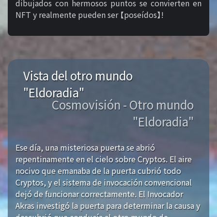
dibujados con hermosos puntos se convierten en
NFT y realmente pueden ser 【poseídos】!
Vista del otro mundo
"Eldoradia"
Cosmovisión - Otro mundo
"Eldoradia"
Ese día, una misteriosa puerta se abrió
repentinamente en el cielo sobre Cryptos. El aire
nocivo que emanaba de la puerta cubrió todo
Cryptos, y el sistema de invocación convencional
dejó de funcionar correctamente. El Invocador
Akras investigó la puerta para determinar la causa y
descubrió que conducía al otro mundo de