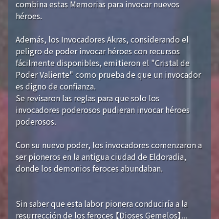
combina estas Memorias para invocar nuevos
héroes.
Además, los Invocadores Akras, considerando el
peligro de poder invocar héroes con recursos
fácilmente disponibles, emitieron el "Cristal de
Poder Valiente" como prueba de que un invocador
es digno de confianza.
Se revisaron las reglas para que solo los
invocadores poderosos pudieran invocar héroes
poderosos.
Con su nuevo poder, los invocadores comenzaron a
ser pioneros en la antigua ciudad de Eldoradia,
donde los demonios feroces abundaban.
Sin saber que esta labor pionera conduciría a la
resurrección de los feroces 【Dioses Gemelos】...