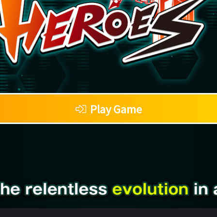
Play Game