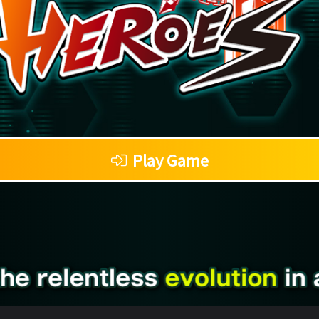
Play Game