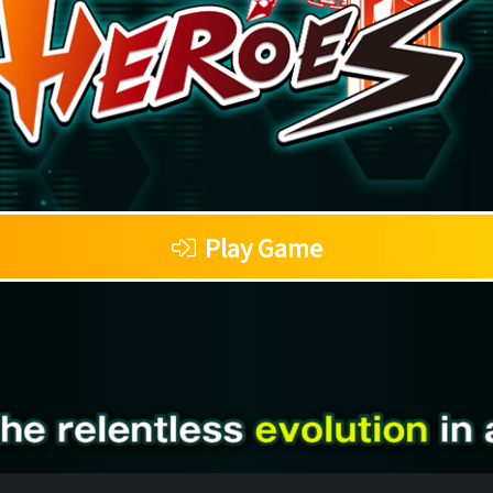
Play Game