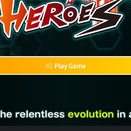
Play Game