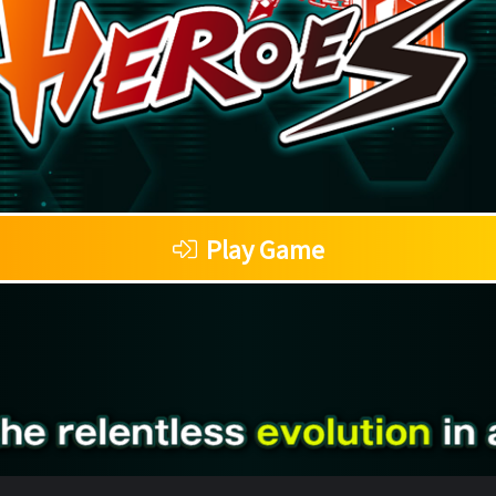
Play Game