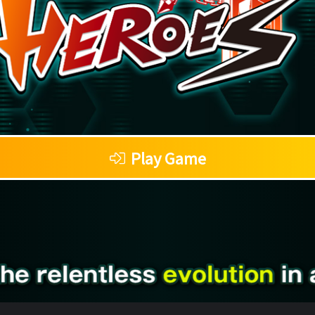
Play Game