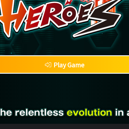
Play Game