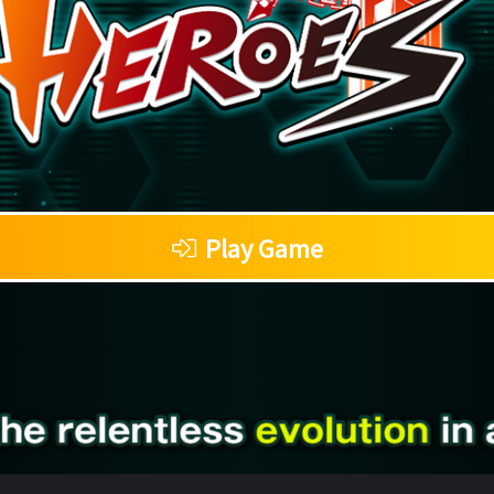
Play Game