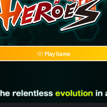
Play Game