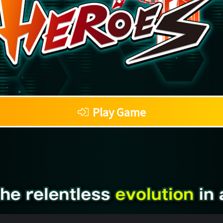
Play Game