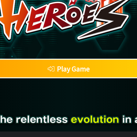
Play Game