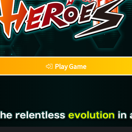
Play Game