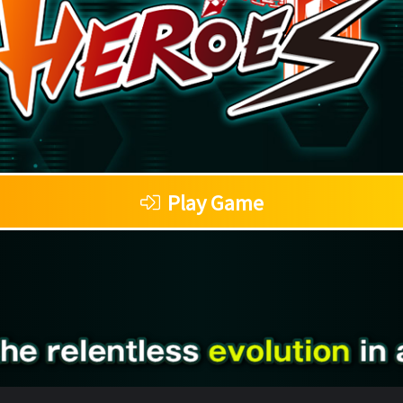
Play Game