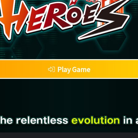
Play Game