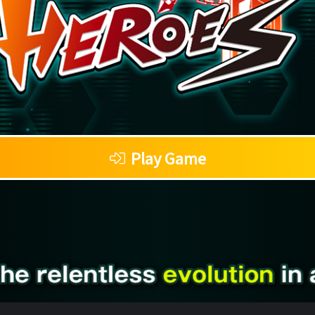
Play Game