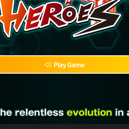
Play Game