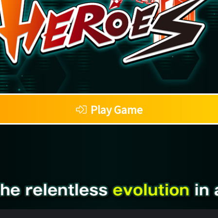
Play Game