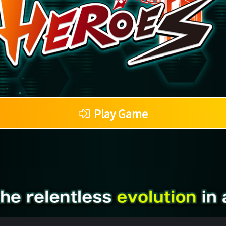
Play Game