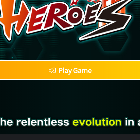
Play Game