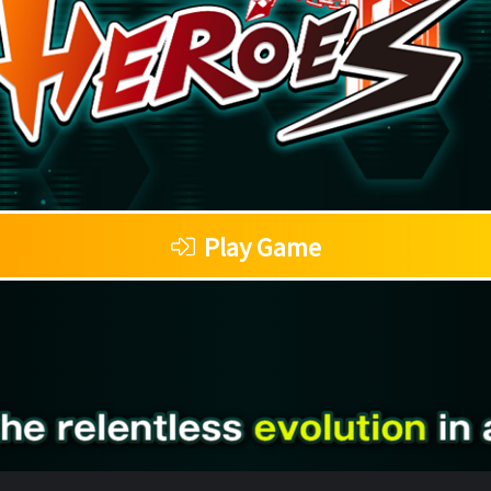
Play Game