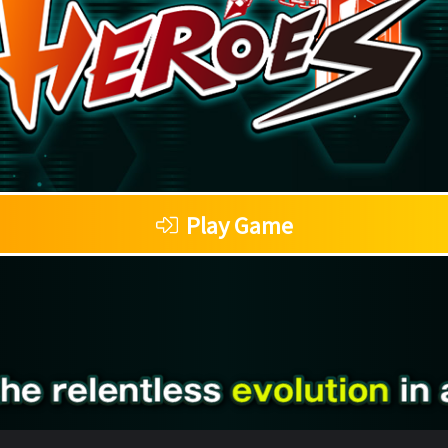
Play Game