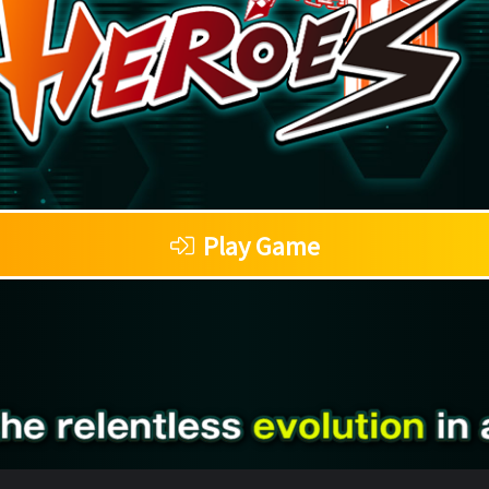
Play Game