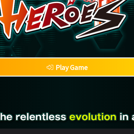
Play Game