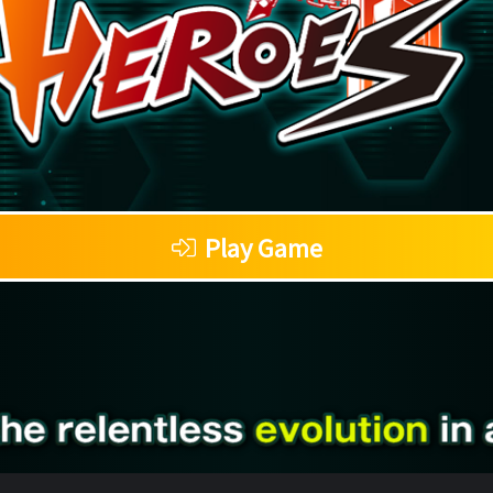
Play Game