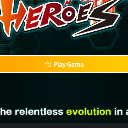
Play Game