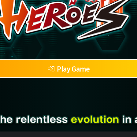
Play Game