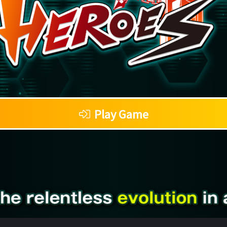
Play Game