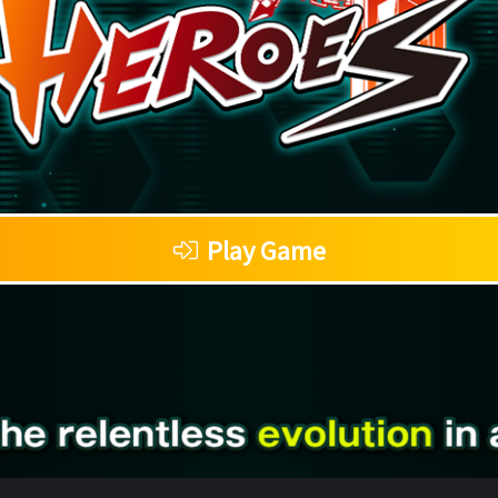
Play Game