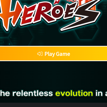
Play Game