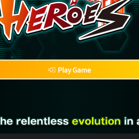
Play Game