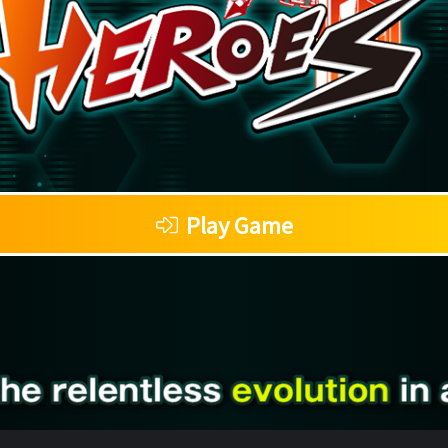
Play Game