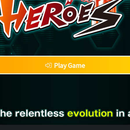
Play Game