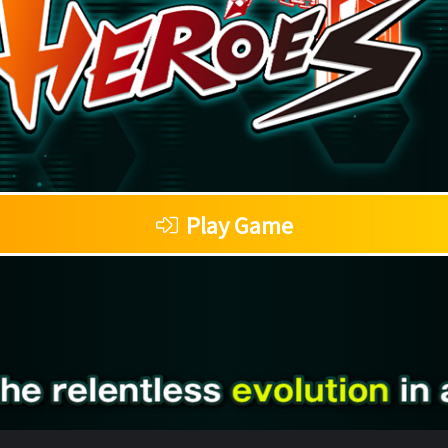
Play Game