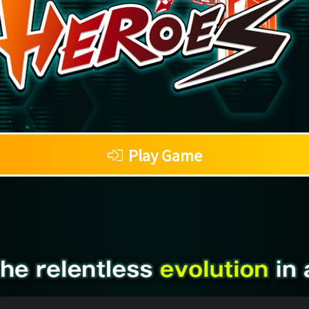
Play Game